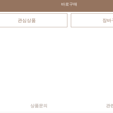
바로구매
관심상품
장바
상품문의
관