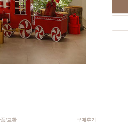
반품/교환
구매후기