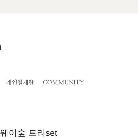
개인결제란
COMMUNITY
웨이숲 트리set