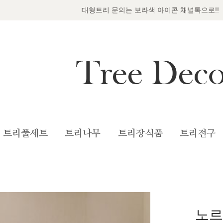
대형트리 문의는 보라색 아이콘 채널톡으로!!
트리풀세트
트리나무
트리장식품
트리전구
노르