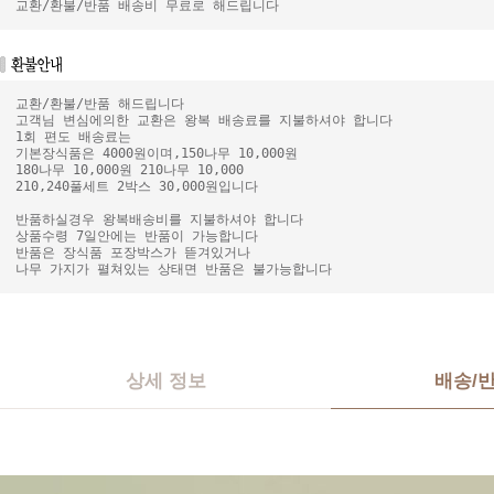
교환/환불/반품 배송비 무료로 해드립니다
교환/환불/반품 해드립니다
고객님 변심에의한 교환은 왕복 배송료를 지불하셔야 합니다
1회 편도 배송료는
기본장식품은 4000원이며,150나무 10,000원
180나무 10,000원 210나무 10,000
210,240풀세트 2박스 30,000원입니다
반품하실경우 왕복배송비를 지불하셔야 합니다
상품수령 7일안에는 반품이 가능합니다
반품은 장식품 포장박스가 뜯겨있거나
나무 가지가 펼쳐있는 상태면 반품은 불가능합니다
상세 정보
배송/