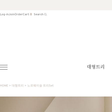
Log-in
Join
Order
Cart
0
Search
대형트리
HOME
>
대형트리
> 노르웨이숲 트리set